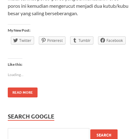
poros ini kemudian mengerucut menjadi dua kutub/kubu
besar yang saling berseberangan.
My New Post:
Twitter
Pinterest
Tumblr
Facebook
Like this:
Loading...
READ MORE
SEARCH GOOGLE