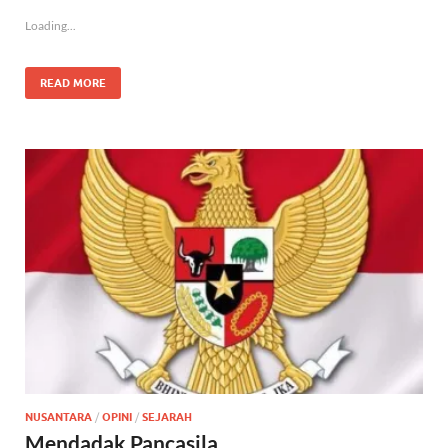
Loading...
READ MORE
NUSANTARA
/
OPINI
/
SEJARAH
Mendadak Pancasila