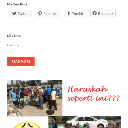
My New Post:
Twitter
Pinterest
Tumblr
Facebook
Like this:
Loading...
READ MORE