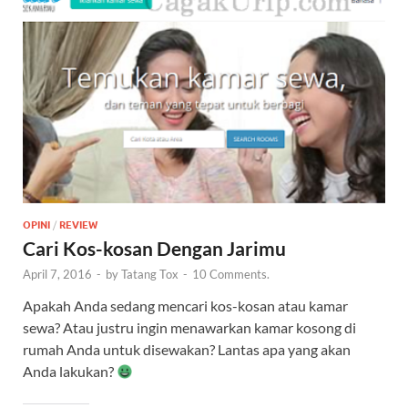
OPINI
/
REVIEW
Cari Kos-kosan Dengan Jarimu
April 7, 2016
-
by
Tatang Tox
-
10 Comments.
Apakah Anda sedang mencari kos-kosan atau kamar
sewa? Atau justru ingin menawarkan kamar kosong di
rumah Anda untuk disewakan? Lantas apa yang akan
Anda lakukan?