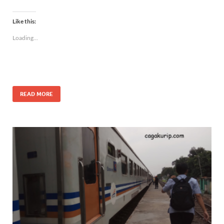
Like this:
Loading...
READ MORE