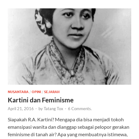
NUSANTARA
/
OPINI
/
SEJARAH
Kartini dan Feminisme
April 21, 2016
-
by
Tatang Tox
-
6 Comments.
Siapakah R.A. Kartini? Mengapa dia bisa menjadi tokoh
emansipasi wanita dan dianggap sebagai pelopor gerakan
feminisme di tanah air? Apa yang membuatnya istimewa,