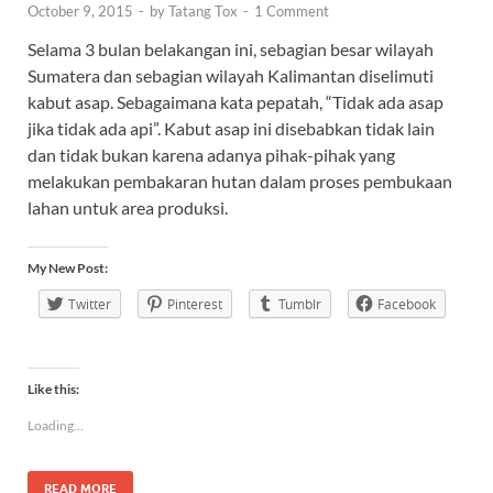
October 9, 2015
-
by
Tatang Tox
-
1 Comment
Selama 3 bulan belakangan ini, sebagian besar wilayah
Sumatera dan sebagian wilayah Kalimantan diselimuti
kabut asap. Sebagaimana kata pepatah, “Tidak ada asap
jika tidak ada api”. Kabut asap ini disebabkan tidak lain
dan tidak bukan karena adanya pihak-pihak yang
melakukan pembakaran hutan dalam proses pembukaan
lahan untuk area produksi.
My New Post:
Twitter
Pinterest
Tumblr
Facebook
Like this:
Loading...
READ MORE