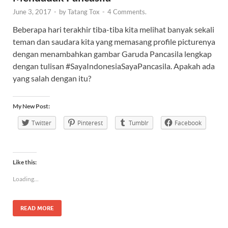
June 3, 2017
-
by
Tatang Tox
-
4 Comments.
Beberapa hari terakhir tiba-tiba kita melihat banyak sekali
teman dan saudara kita yang memasang profile picturenya
dengan menambahkan gambar Garuda Pancasila lengkap
dengan tulisan #SayaIndonesiaSayaPancasila. Apakah ada
yang salah dengan itu?
My New Post:
Twitter
Pinterest
Tumblr
Facebook
Like this:
Loading...
READ MORE