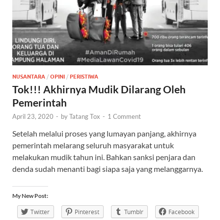
NUSANTARA
/
OPINI
/
PERISTIWA
Tok!!! Akhirnya Mudik Dilarang Oleh
Pemerintah
April 23, 2020
-
by
Tatang Tox
-
1 Comment
Setelah melalui proses yang lumayan panjang, akhirnya
pemerintah melarang seluruh masyarakat untuk
melakukan mudik tahun ini. Bahkan sanksi penjara dan
denda sudah menanti bagi siapa saja yang melanggarnya.
My New Post:
Twitter
Pinterest
Tumblr
Facebook