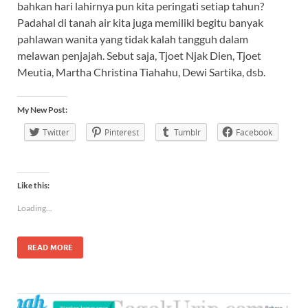
bahkan hari lahirnya pun kita peringati setiap tahun?
Padahal di tanah air kita juga memiliki begitu banyak
pahlawan wanita yang tidak kalah tangguh dalam
melawan penjajah. Sebut saja, Tjoet Njak Dien, Tjoet
Meutia, Martha Christina Tiahahu, Dewi Sartika, dsb.
My New Post:
Twitter
Pinterest
Tumblr
Facebook
Like this:
Loading...
READ MORE