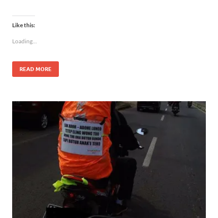
Like this:
Loading...
READ MORE