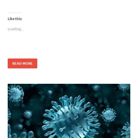
Like this:
Loading...
READ MORE