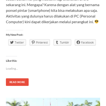
sekarang ini. Mengapa? Karena dengan alat yang bernama
ponsel pintar (smartphone) kita bisa melakukan apa saja.
Aktivitas yang dulunya harus dilakukan di PC (Personal
Computer) kini dapat dikerjakan melalui perangkat ini.
My New Post:
Twitter
Pinterest
Tumblr
Facebook
Like this:
Loading...
READ MORE