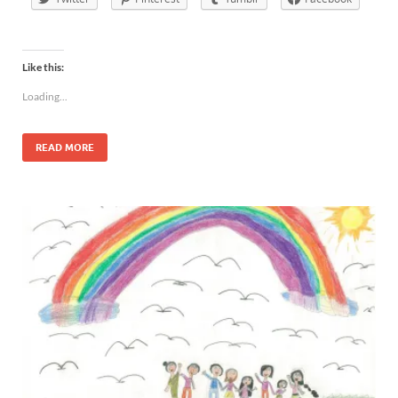
Like this:
Loading...
READ MORE