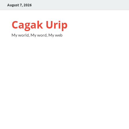
August 7, 2026
Cagak Urip
My world, My word, My web