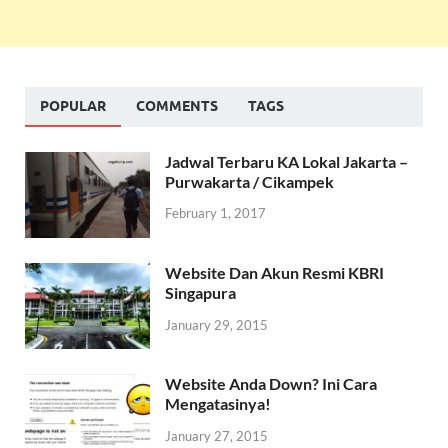
POPULAR
COMMENTS
TAGS
Jadwal Terbaru KA Lokal Jakarta –
Purwakarta / Cikampek
February 1, 2017
Website Dan Akun Resmi KBRI
Singapura
January 29, 2015
Website Anda Down? Ini Cara
Mengatasinya!
January 27, 2015