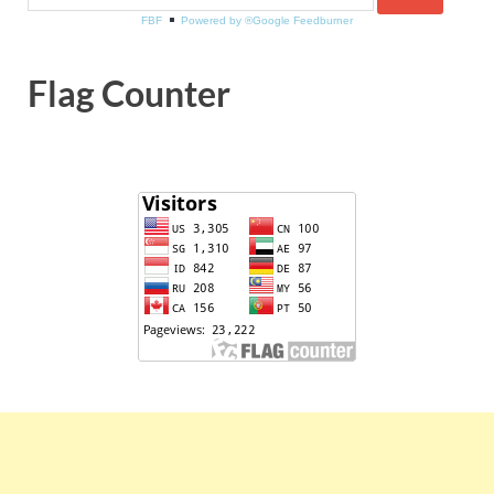
FBF
Powered by ®Google Feedburner
Flag Counter