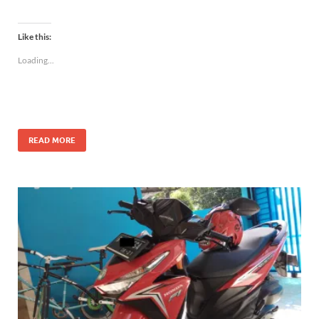
Like this:
Loading...
READ MORE