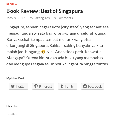
REVIEW
Book Review: Best of Singapura
May 8, 2016
-
by
Tatang Tox
-
8 Comments.
Singapura, sebuah negara kota (city state) yang senantiasa
menjadi tujuan wisata bagi orang-orang di seluruh dunia.
Banyak sekali tempat-tempat menarik yang bisa
dikunjungi di Singapura. Bahkan, saking banyaknya kita
malah jadi bingung.
Kini, Anda tidak perlu khawatir.
Mengapa? Karena kini sudah ada buku yang membahas
dan mengupas segala seluk beluk Singapura hingga tuntas.
My New Post:
Twitter
Pinterest
Tumblr
Facebook
Like this:
Loading...