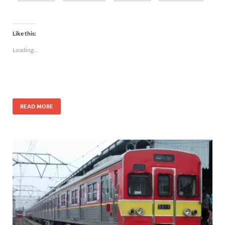
Like this:
Loading...
READ MORE