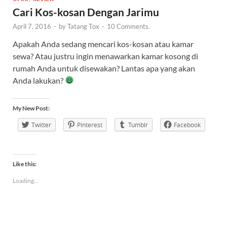
Cari Kos-kosan Dengan Jarimu
April 7, 2016
-
by
Tatang Tox
-
10 Comments.
Apakah Anda sedang mencari kos-kosan atau kamar
sewa? Atau justru ingin menawarkan kamar kosong di
rumah Anda untuk disewakan? Lantas apa yang akan
Anda lakukan?
My New Post:
Twitter
Pinterest
Tumblr
Facebook
Like this:
Loading...