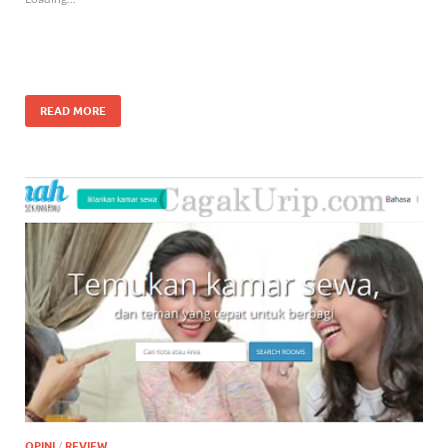
READ MORE
OPINI
/
REVIEW