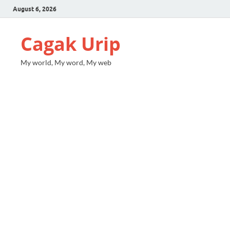
August 6, 2026
Cagak Urip
My world, My word, My web