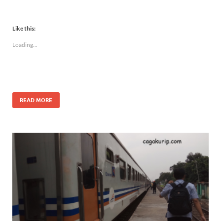
Like this:
Loading...
READ MORE