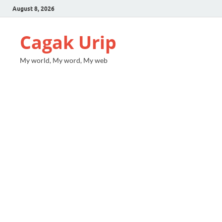
August 8, 2026
Cagak Urip
My world, My word, My web