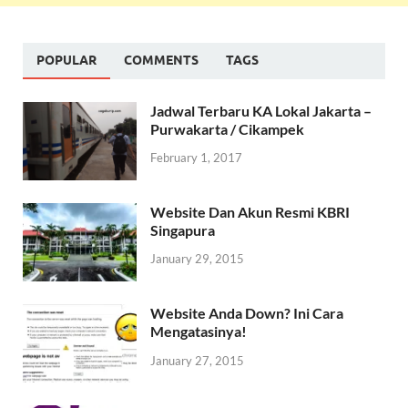
POPULAR
COMMENTS
TAGS
Jadwal Terbaru KA Lokal Jakarta –
Purwakarta / Cikampek
February 1, 2017
Website Dan Akun Resmi KBRI
Singapura
January 29, 2015
Website Anda Down? Ini Cara
Mengatasinya!
January 27, 2015