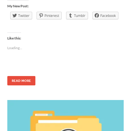
My New Post:
Twitter
Pinterest
Tumblr
Facebook
Like this:
Loading...
READ MORE