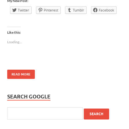
My New Post:
Twitter
Pinterest
Tumblr
Facebook
Like this:
Loading...
READ MORE
SEARCH GOOGLE