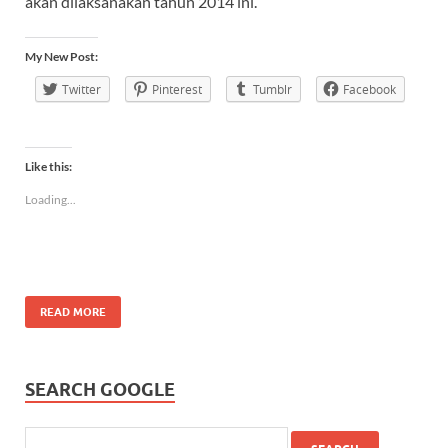
akan dilaksanakan tahun 2014 ini.
My New Post:
Twitter
Pinterest
Tumblr
Facebook
Like this:
Loading...
READ MORE
SEARCH GOOGLE