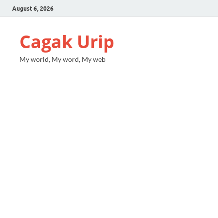
August 6, 2026
Cagak Urip
My world, My word, My web