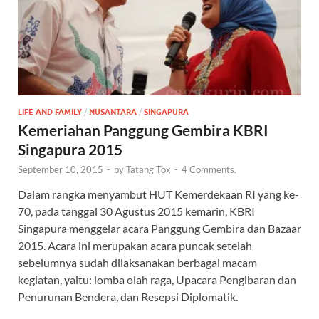
LIFE AND FAMILY
/
NUSANTARA
/
SINGAPURA
Kemeriahan Panggung Gembira KBRI
Singapura 2015
September 10, 2015
-
by
Tatang Tox
-
4 Comments.
Dalam rangka menyambut HUT Kemerdekaan RI yang ke-
70, pada tanggal 30 Agustus 2015 kemarin, KBRI
Singapura menggelar acara Panggung Gembira dan Bazaar
2015. Acara ini merupakan acara puncak setelah
sebelumnya sudah dilaksanakan berbagai macam
kegiatan, yaitu: lomba olah raga, Upacara Pengibaran dan
Penurunan Bendera, dan Resepsi Diplomatik.