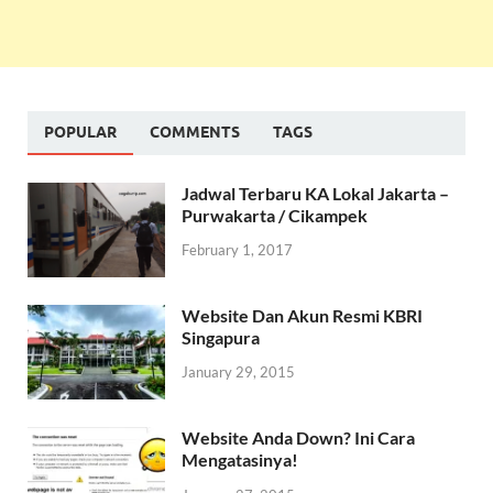
POPULAR
COMMENTS
TAGS
Jadwal Terbaru KA Lokal Jakarta –
Purwakarta / Cikampek
February 1, 2017
Website Dan Akun Resmi KBRI
Singapura
January 29, 2015
Website Anda Down? Ini Cara
Mengatasinya!