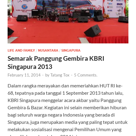
LIFE AND FAMILY
/
NUSANTARA
/
SINGAPURA
Semarak Panggung Gembira KBRI
Singapura 2013
February 11, 2014
-
by
Tatang Tox
-
5 Comments.
Dalam rangka merayakan dan memeriahkan HUT RI ke-
68, tepatnya pada tanggal 1 September 2013 tahun lalu,
KBRI Singapura menggelar acara akbar yaitu Panggung
Gembira & Bazar. Kegiatan ini selain memberikan hiburan
bagi seluruh warga negara Indonesia yang berada di
Singapura, juga merupakan media yang paling tepat untuk
melakukan sosialisasi mengenai Pemilihan Umum yang