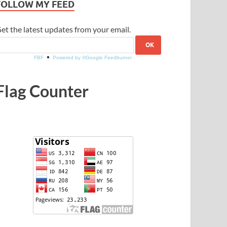
FOLLOW MY FEED
et the latest updates from your email.
FBF
Powered by ®Google Feedburner
Flag Counter