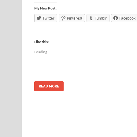
My New Post:
Twitter
Pinterest
Tumblr
Facebook
Like this:
Loading...
READ MORE