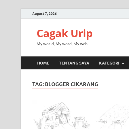
August 7, 2026
Cagak Urip
My world, My word, My web
HOME
TENTANG SAYA
KATEGORI
TAG:
BLOGGER CIKARANG