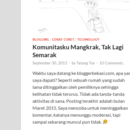
BLOGGING
/
CORAT CORET
/
TECHNOLOGY
Komunitasku Mangkrak, Tak Lagi
Semarak
September 30, 2015
-
by
Tatang Tox
-
10 Comments.
Waktu saya datang ke bloggerbekasi.com, apa ya
saya dapati? Seperti sebuah rumah yang sudah
lama ditinggalkan oleh pemiliknya sehingga
kelihatan tidak terurus. Tidak ada tanda-tanda
aktivitas di sana. Posting terakhir adalah bulan
Maret 2015. Saya mencoba untuk meninggalkan
komentar, katanya menunggu moderasi, tapi
sampai sekarang muncul pun tidak.