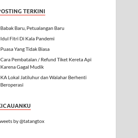
POSTING TERKINI
Babak Baru, Petualangan Baru
Idul Fitri Di Kala Pandemi
Puasa Yang Tidak Biasa
Cara Pembatalan / Refund Tiket Kereta Api
Karena Gagal Mudik
KA Lokal Jatiluhur dan Walahar Berhenti
Beroperasi
KICAUANKU
weets by @tatangtox