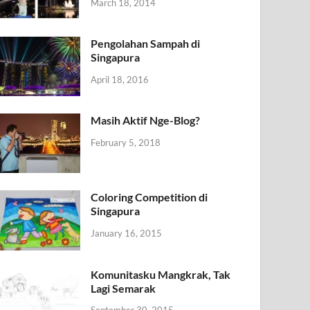
March 18, 2014
Pengolahan Sampah di
Singapura
April 18, 2016
Masih Aktif Nge-Blog?
February 5, 2018
Coloring Competition di
Singapura
January 16, 2015
Komunitasku Mangkrak, Tak
Lagi Semarak