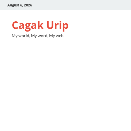
August 6, 2026
Cagak Urip
My world, My word, My web