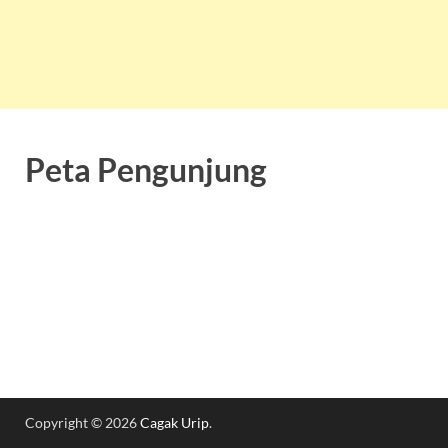
Peta Pengunjung
Copyright © 2026
Cagak Urip
.