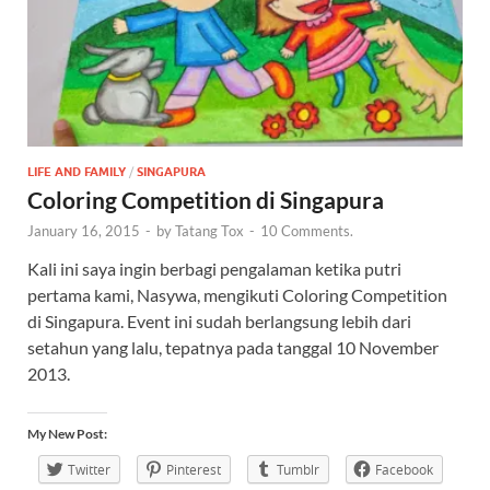
LIFE AND FAMILY
/
SINGAPURA
Coloring Competition di Singapura
January 16, 2015
-
by
Tatang Tox
-
10 Comments.
Kali ini saya ingin berbagi pengalaman ketika putri
pertama kami, Nasywa, mengikuti Coloring Competition
di Singapura. Event ini sudah berlangsung lebih dari
setahun yang lalu, tepatnya pada tanggal 10 November
2013.
My New Post:
Twitter
Pinterest
Tumblr
Facebook