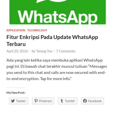
APPLICATION
/
TECHNOLOGY
Fitur Enkripsi Pada Update WhatsApp
Terbaru
April 20, 2016
-
by
Tatang Tox
-
7 Comments.
Ada yang lain ketika saya membuka aplikasi WhatsApp
pagi ini. Di bawah chat terakhir muncul tulisan “Messages
you send to this chat and calls are now secured with end-
to-end encryption. Tap for more info.”
My New Post:
Twitter
Pinterest
Tumblr
Facebook