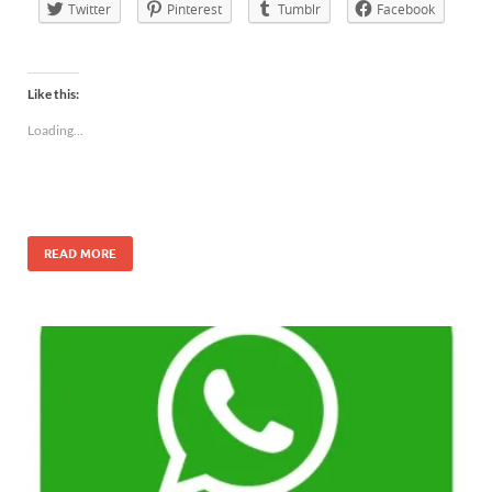
Twitter
Pinterest
Tumblr
Facebook
Like this:
Loading...
READ MORE