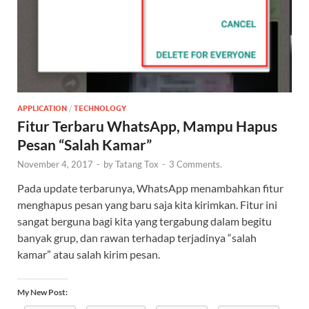
APPLICATION
/
TECHNOLOGY
Fitur Terbaru WhatsApp, Mampu Hapus
Pesan “Salah Kamar”
November 4, 2017
-
by
Tatang Tox
-
3 Comments.
Pada update terbarunya, WhatsApp menambahkan fitur
menghapus pesan yang baru saja kita kirimkan. Fitur ini
sangat berguna bagi kita yang tergabung dalam begitu
banyak grup, dan rawan terhadap terjadinya “salah
kamar” atau salah kirim pesan.
My New Post: