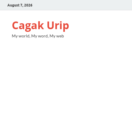
August 7, 2026
Cagak Urip
My world, My word, My web