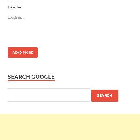
Like this:
Loading...
READ MORE
SEARCH GOOGLE