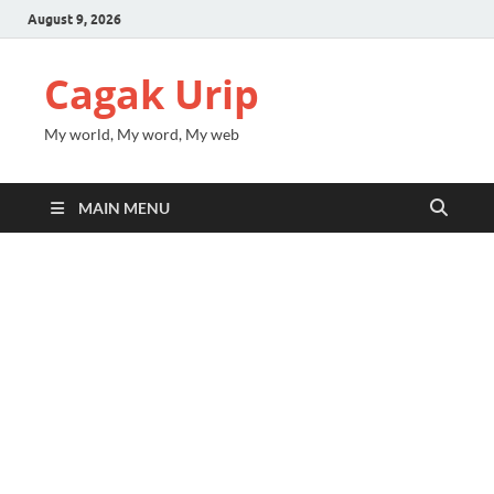
August 9, 2026
Cagak Urip
My world, My word, My web
MAIN MENU