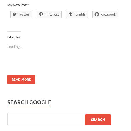
My New Post:
Twitter
Pinterest
Tumblr
Facebook
Like this:
Loading...
READ MORE
SEARCH GOOGLE