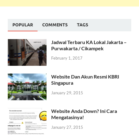
POPULAR
COMMENTS
TAGS
Jadwal Terbaru KA Lokal Jakarta –
Purwakarta / Cikampek
February 1, 2017
Website Dan Akun Resmi KBRI
Singapura
January 29, 2015
Website Anda Down? Ini Cara
Mengatasinya!
January 27, 2015