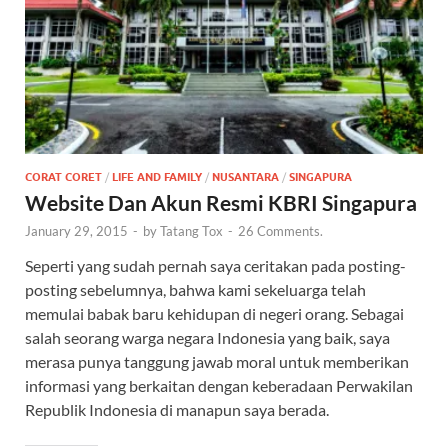
CORAT CORET
/
LIFE AND FAMILY
/
NUSANTARA
/
SINGAPURA
Website Dan Akun Resmi KBRI Singapura
January 29, 2015
-
by
Tatang Tox
-
26 Comments.
Seperti yang sudah pernah saya ceritakan pada posting-
posting sebelumnya, bahwa kami sekeluarga telah
memulai babak baru kehidupan di negeri orang. Sebagai
salah seorang warga negara Indonesia yang baik, saya
merasa punya tanggung jawab moral untuk memberikan
informasi yang berkaitan dengan keberadaan Perwakilan
Republik Indonesia di manapun saya berada.