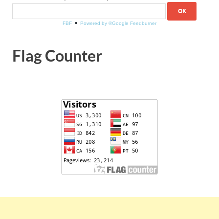
FBF
Powered by ®Google Feedburner
Flag Counter