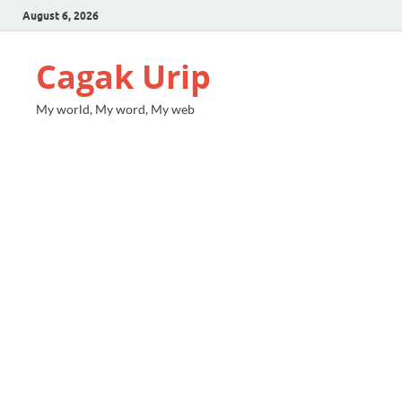
August 6, 2026
Cagak Urip
My world, My word, My web