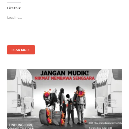
Like this:
Loading...
READ MORE