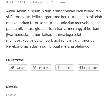
April 8, 2020
-
by
Tatang Tox
-
1 Comment
Akhir-akhir ini seluruh dunia dihebohkan oleh kehadiran
si Coronavirus. Mikroorganisme berukuran nano ini telah
menyebarkan teror ke seluruh dunia dan menyebabkan
pandemik secara global. Tidak hanya merenggut korban
jiwa manusia, namun kehadirannya juga telah
memporakporandakan berbagai rencana dan agenda.
Perekonomian dunia pun dibuat merana olehnya.
My New Post:
Twitter
Pinterest
Tumblr
Facebook
Like this:
Loading...