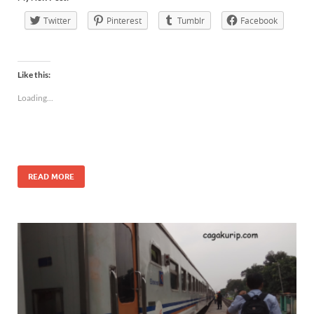
Twitter
Pinterest
Tumblr
Facebook
Like this:
Loading...
READ MORE