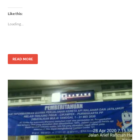
Like this:
Loading...
READ MORE