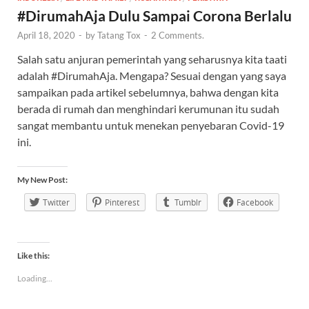
#DirumahAja Dulu Sampai Corona Berlalu
April 18, 2020
-
by
Tatang Tox
-
2 Comments.
Salah satu anjuran pemerintah yang seharusnya kita taati
adalah #DirumahAja. Mengapa? Sesuai dengan yang saya
sampaikan pada artikel sebelumnya, bahwa dengan kita
berada di rumah dan menghindari kerumunan itu sudah
sangat membantu untuk menekan penyebaran Covid-19
ini.
My New Post:
Twitter
Pinterest
Tumblr
Facebook
Like this:
Loading...