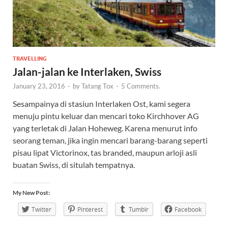
TRAVELLING
Jalan-jalan ke Interlaken, Swiss
January 23, 2016
-
by
Tatang Tox
-
5 Comments.
Sesampainya di stasiun Interlaken Ost, kami segera
menuju pintu keluar dan mencari toko Kirchhover AG
yang terletak di Jalan Hoheweg. Karena menurut info
seorang teman, jika ingin mencari barang-barang seperti
pisau lipat Victorinox, tas branded, maupun arloji asli
buatan Swiss, di situlah tempatnya.
My New Post:
Twitter
Pinterest
Tumblr
Facebook