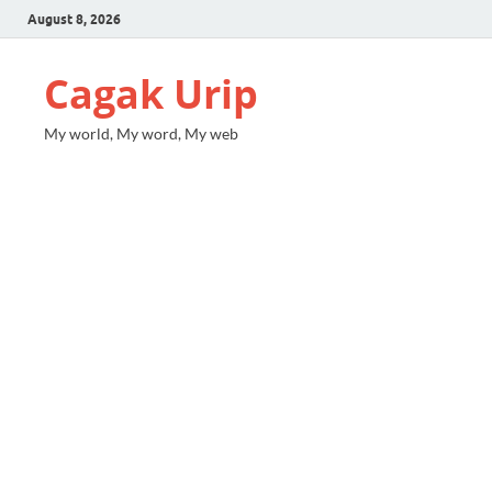
August 8, 2026
Cagak Urip
My world, My word, My web