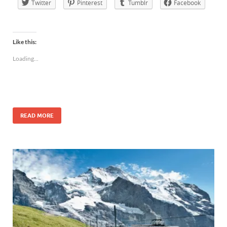
Twitter
Pinterest
Tumblr
Facebook
Like this:
Loading...
READ MORE