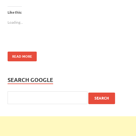
Like this:
Loading...
READ MORE
SEARCH GOOGLE