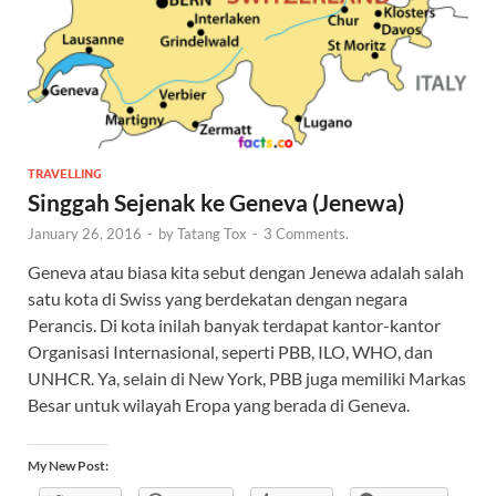
TRAVELLING
Singgah Sejenak ke Geneva (Jenewa)
January 26, 2016
-
by
Tatang Tox
-
3 Comments.
Geneva atau biasa kita sebut dengan Jenewa adalah salah
satu kota di Swiss yang berdekatan dengan negara
Perancis. Di kota inilah banyak terdapat kantor-kantor
Organisasi Internasional, seperti PBB, ILO, WHO, dan
UNHCR. Ya, selain di New York, PBB juga memiliki Markas
Besar untuk wilayah Eropa yang berada di Geneva.
My New Post: