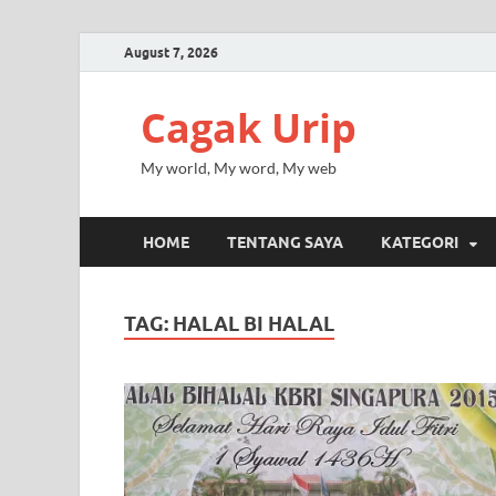
August 7, 2026
Cagak Urip
My world, My word, My web
HOME
TENTANG SAYA
KATEGORI
TAG:
HALAL BI HALAL