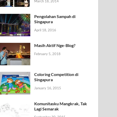
March 18, 2014
Pengolahan Sampah di
Singapura
April 18, 2016
Masih Aktif Nge-Blog?
February 5, 2018
Coloring Competition di
Singapura
January 16, 2015
Komunitasku Mangkrak, Tak
Lagi Semarak