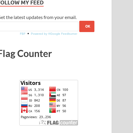
FOLLOW MY FEED
et the latest updates from your email.
FBF
Powered by ®Google Feedburner
Flag Counter