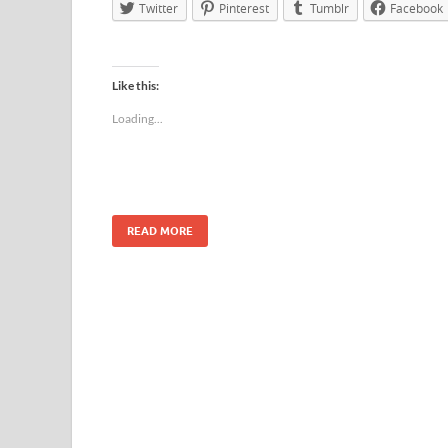
Twitter
Pinterest
Tumblr
Facebook
Like this:
Loading...
READ MORE