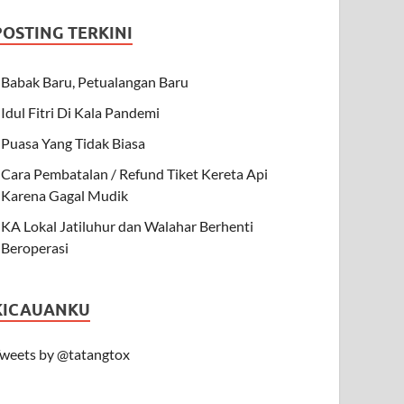
POSTING TERKINI
Babak Baru, Petualangan Baru
Idul Fitri Di Kala Pandemi
Puasa Yang Tidak Biasa
Cara Pembatalan / Refund Tiket Kereta Api
Karena Gagal Mudik
KA Lokal Jatiluhur dan Walahar Berhenti
Beroperasi
KICAUANKU
weets by @tatangtox