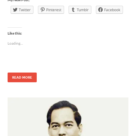
Twitter
Pinterest
Tumblr
Facebook
Like this:
Loading...
READ MORE