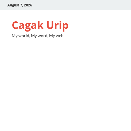
August 7, 2026
Cagak Urip
My world, My word, My web