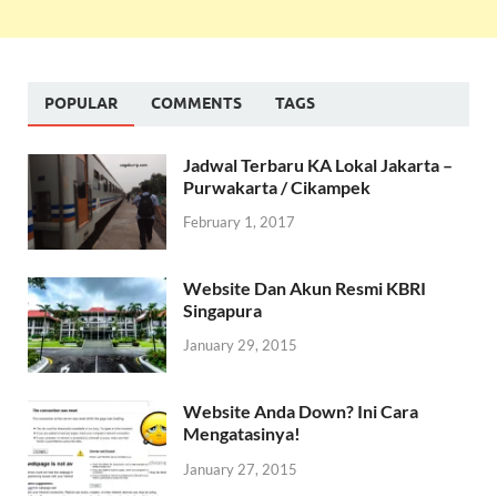
POPULAR
COMMENTS
TAGS
Jadwal Terbaru KA Lokal Jakarta –
Purwakarta / Cikampek
February 1, 2017
Website Dan Akun Resmi KBRI
Singapura
January 29, 2015
Website Anda Down? Ini Cara
Mengatasinya!
January 27, 2015