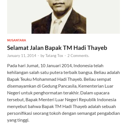
NUSANTARA
Selamat Jalan Bapak TM Hadi Thayeb
January 11, 2014
-
by
Tatang Tox
-
2 Comments.
Pada hari Jumat, 10 Januari 2014, Indonesia telah
kehilangan salah satu putera terbaik bangsa. Beliau adalah
Bapak Teuku Mohammad Hadi Thayeb. Beliau sempat
disemayamkan di Gedung Pancasila, Kementerian Luar
Negeri untuk penghormatan terakhir. Dalam upacara
tersebut, Bapak Menteri Luar Negeri Republik Indonesia
menyebut bahwa Bapak TM Hadi Thayeb adalah sebuah
personifikasi seorang tokoh dengan semangat pengabdian
yang tinggi.