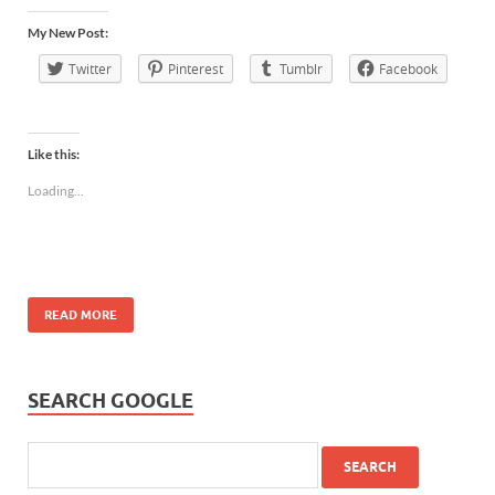
My New Post:
Twitter
Pinterest
Tumblr
Facebook
Like this:
Loading...
READ MORE
SEARCH GOOGLE