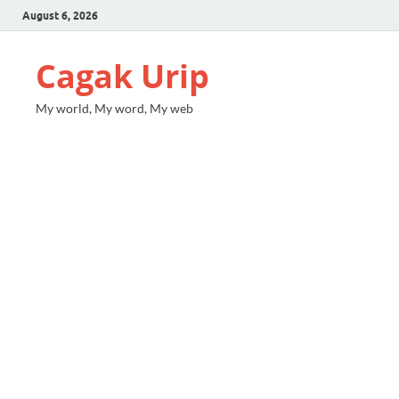
August 6, 2026
Cagak Urip
My world, My word, My web