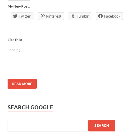
My New Post:
Twitter
Pinterest
Tumblr
Facebook
Like this:
Loading...
READ MORE
SEARCH GOOGLE