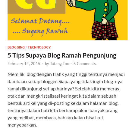
BLOGGING
/
TECHNOLOGY
5 Tips Supaya Blog Ramah Pengunjung
February 14, 2015
-
by
Tatang Tox
-
5 Comments.
Memiliki blog dengan trafik yang tinggi tentunya menjadi
dambaan setiap blogger. Siapa yang tidak ingin blog-nya
ramai dikunjungi setiap harinya? Setelah kita memeras
otak dan mengkristalisasi keringat kita dalam sebuah
bentuk artikel yang di-posting ke dalam halaman blog,
tentunya dalam hati kita berharap akan banyak orang
yang melihat, membaca, bahkan kalau bisa ikut
menyebarkan.