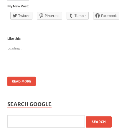
My New Post:
Twitter
Pinterest
Tumblr
Facebook
Like this:
Loading...
READ MORE
SEARCH GOOGLE