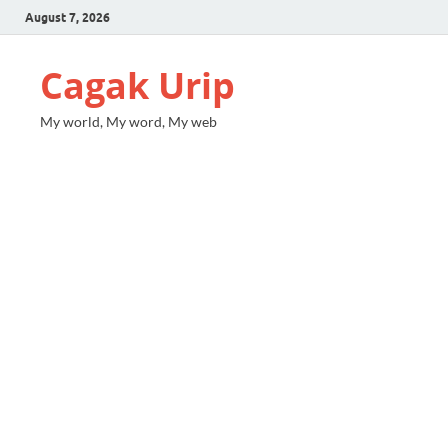
August 7, 2026
Cagak Urip
My world, My word, My web