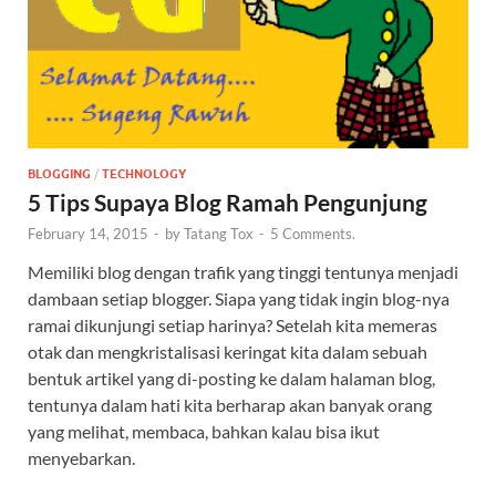
BLOGGING
/
TECHNOLOGY
5 Tips Supaya Blog Ramah Pengunjung
February 14, 2015
-
by
Tatang Tox
-
5 Comments.
Memiliki blog dengan trafik yang tinggi tentunya menjadi
dambaan setiap blogger. Siapa yang tidak ingin blog-nya
ramai dikunjungi setiap harinya? Setelah kita memeras
otak dan mengkristalisasi keringat kita dalam sebuah
bentuk artikel yang di-posting ke dalam halaman blog,
tentunya dalam hati kita berharap akan banyak orang
yang melihat, membaca, bahkan kalau bisa ikut
menyebarkan.