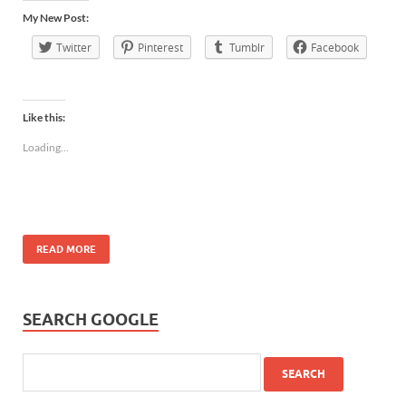
My New Post:
Twitter
Pinterest
Tumblr
Facebook
Like this:
Loading...
READ MORE
SEARCH GOOGLE