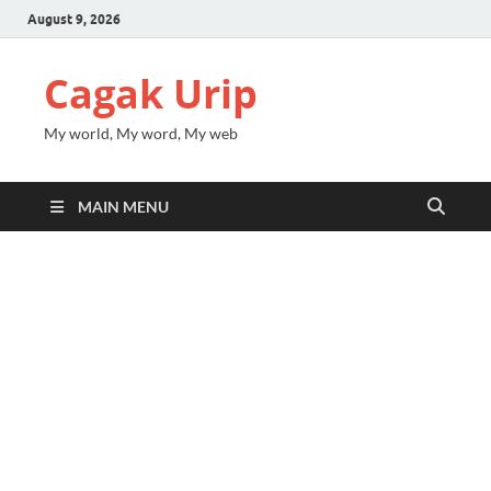
August 9, 2026
Cagak Urip
My world, My word, My web
MAIN MENU