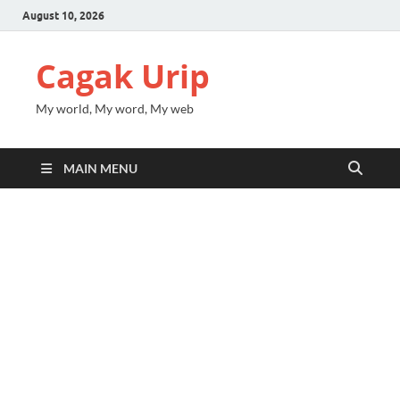
August 10, 2026
Cagak Urip
My world, My word, My web
MAIN MENU