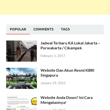
POPULAR
COMMENTS
TAGS
Jadwal Terbaru KA Lokal Jakarta –
Purwakarta / Cikampek
February 1, 2017
Website Dan Akun Resmi KBRI
Singapura
January 29, 2015
Website Anda Down? Ini Cara
Mengatasinya!