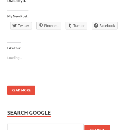
biasanya.
My New Post:
Twitter
Pinterest
Tumblr
Facebook
Like this:
Loading...
READ MORE
SEARCH GOOGLE