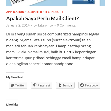
APPLICATION
/
COMPUTER
/
TECHNOLOGY
Apakah Saya Perlu Mail Client?
January 2, 2014
-
by
Tatang Tox
-
9 Comments.
Di era yang sudah serba computerized hampir di segala
bidang ini, email atau surel (surat elektronik) telah
menjadi sebuah keniscayaan. Hampir setiap orang
memiliki akun email/surel, baik itu untuk kepentingan
kantor maupun pribadi sehingga email hampir dapat
dianalogikan seperti nomor handphone.
My New Post:
Twitter
Pinterest
Tumblr
Facebook
Like this: