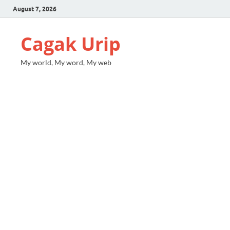
August 7, 2026
Cagak Urip
My world, My word, My web