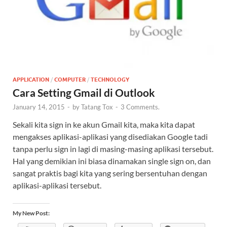
APPLICATION
/
COMPUTER
/
TECHNOLOGY
Cara Setting Gmail di Outlook
January 14, 2015
-
by
Tatang Tox
-
3 Comments.
Sekali kita sign in ke akun Gmail kita, maka kita dapat
mengakses aplikasi-aplikasi yang disediakan Google tadi
tanpa perlu sign in lagi di masing-masing aplikasi tersebut.
Hal yang demikian ini biasa dinamakan single sign on, dan
sangat praktis bagi kita yang sering bersentuhan dengan
aplikasi-aplikasi tersebut.
My New Post: