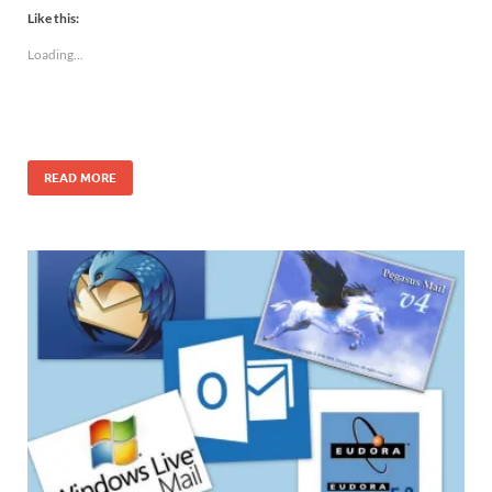
Like this:
Loading...
READ MORE