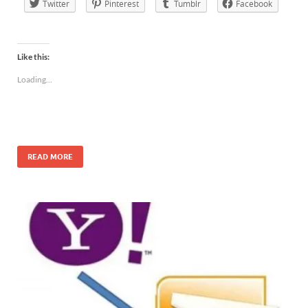
Twitter
Pinterest
Tumblr
Facebook
Like this:
Loading...
READ MORE