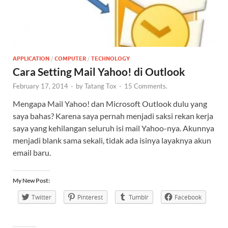
APPLICATION
/
COMPUTER
/
TECHNOLOGY
Cara Setting Mail Yahoo! di Outlook
February 17, 2014
-
by
Tatang Tox
-
15 Comments.
Mengapa Mail Yahoo! dan Microsoft Outlook dulu yang
saya bahas? Karena saya pernah menjadi saksi rekan kerja
saya yang kehilangan seluruh isi mail Yahoo-nya. Akunnya
menjadi blank sama sekali, tidak ada isinya layaknya akun
email baru.
My New Post:
Twitter
Pinterest
Tumblr
Facebook