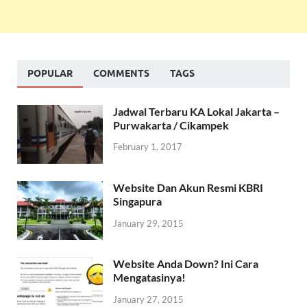
POPULAR
COMMENTS
TAGS
Jadwal Terbaru KA Lokal Jakarta –
Purwakarta / Cikampek
February 1, 2017
Website Dan Akun Resmi KBRI
Singapura
January 29, 2015
Website Anda Down? Ini Cara
Mengatasinya!
January 27, 2015