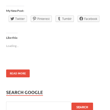
My New Post:
Twitter
Pinterest
Tumblr
Facebook
Like this:
Loading...
READ MORE
SEARCH GOOGLE