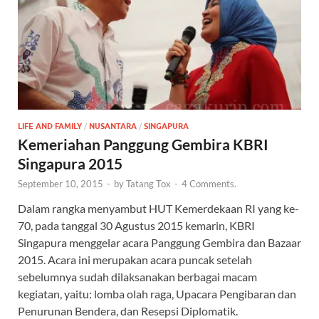
LIFE AND FAMILY
/
NUSANTARA
/
SINGAPURA
Kemeriahan Panggung Gembira KBRI
Singapura 2015
September 10, 2015
-
by
Tatang Tox
-
4 Comments.
Dalam rangka menyambut HUT Kemerdekaan RI yang ke-
70, pada tanggal 30 Agustus 2015 kemarin, KBRI
Singapura menggelar acara Panggung Gembira dan Bazaar
2015. Acara ini merupakan acara puncak setelah
sebelumnya sudah dilaksanakan berbagai macam
kegiatan, yaitu: lomba olah raga, Upacara Pengibaran dan
Penurunan Bendera, dan Resepsi Diplomatik.