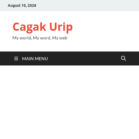
August 10, 2026
Cagak Urip
My world, My word, My web
MAIN MENU