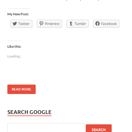
My New Post:
Twitter
Pinterest
Tumblr
Facebook
Like this:
Loading...
READ MORE
SEARCH GOOGLE