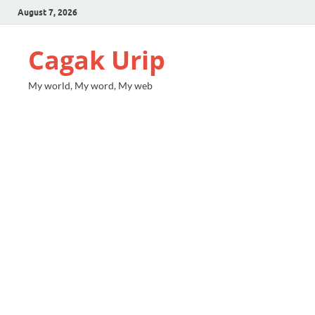
August 7, 2026
Cagak Urip
My world, My word, My web