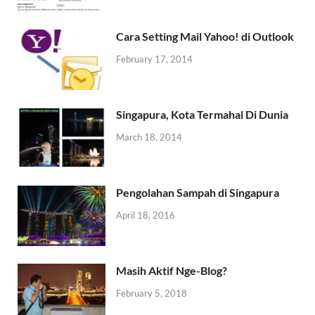
Cara Setting Mail Yahoo! di Outlook
February 17, 2014
Singapura, Kota Termahal Di Dunia
March 18, 2014
Pengolahan Sampah di Singapura
April 18, 2016
Masih Aktif Nge-Blog?
February 5, 2018