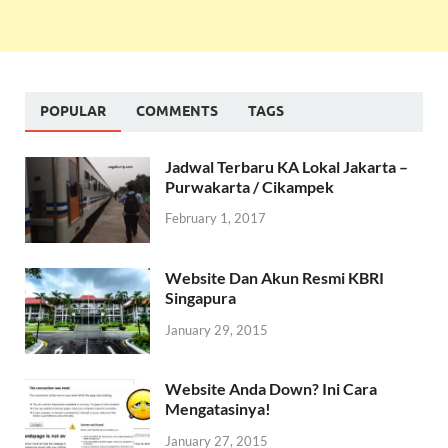
POPULAR
COMMENTS
TAGS
Jadwal Terbaru KA Lokal Jakarta –
Purwakarta / Cikampek
February 1, 2017
Website Dan Akun Resmi KBRI
Singapura
January 29, 2015
Website Anda Down? Ini Cara
Mengatasinya!
January 27, 2015