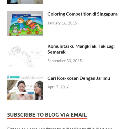
Coloring Competition di Singapura
January 16, 2015
Komunitasku Mangkrak, Tak Lagi
Semarak
September 30, 2015
Cari Kos-kosan Dengan Jarimu
April 7, 2016
SUBSCRIBE TO BLOG VIA EMAIL
Enter your email address to subscribe to this blog and