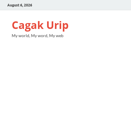
August 6, 2026
Cagak Urip
My world, My word, My web