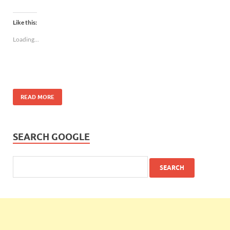
Like this:
Loading...
READ MORE
SEARCH GOOGLE