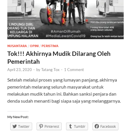
NUSANTARA
/
OPINI
/
PERISTIWA
Tok!!! Akhirnya Mudik Dilarang Oleh
Pemerintah
April 23, 2020
-
by
Tatang Tox
-
1 Comment
Setelah melalui proses yang lumayan panjang, akhirnya
pemerintah melarang seluruh masyarakat untuk
melakukan mudik tahun ini. Bahkan sanksi penjara dan
denda sudah menanti bagi siapa saja yang melanggarnya.
My New Post:
Twitter
Pinterest
Tumblr
Facebook