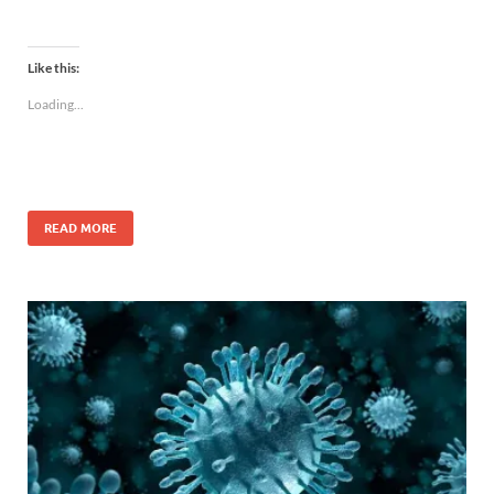
Like this:
Loading...
READ MORE