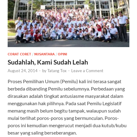
CORAT CORET
/
NUSANTARA
/
OPINI
Sudahlah, Kami Sudah Lelah
August 24, 2014
-
by
Tatang Tox
-
Leave a Comment
Proses Pemilihan Umum (Pemilu) kali ini terasa sangat
berbeda dibanding Pemilu sebelumnya. Perbedaan yang
dirasakan adalah tingkat antusiasme masyarakat dalam
menggunakan hak pilihnya. Pada saat Pemilu Legislatif
memang masih belum begitu tampak, walaupun sudah
mulai terlihat poros-poros yang bermunculan. Poros-
poros ini kemudian mengerucut menjadi dua kutub/kubu
besar yang saling berseberangan.