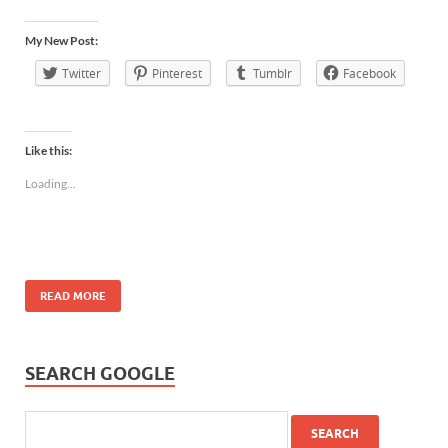
My New Post:
Twitter
Pinterest
Tumblr
Facebook
Like this:
Loading...
READ MORE
SEARCH GOOGLE