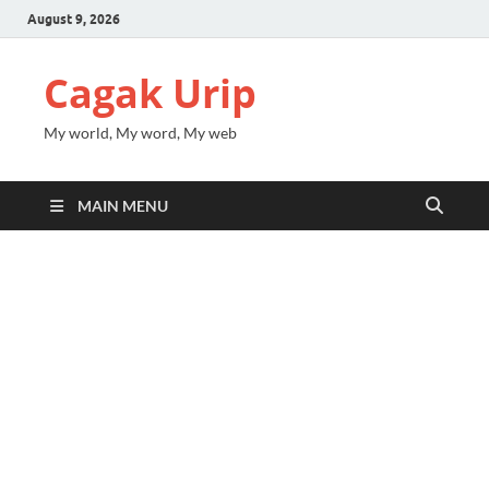
August 9, 2026
Cagak Urip
My world, My word, My web
MAIN MENU