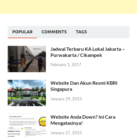
POPULAR
COMMENTS
TAGS
Jadwal Terbaru KA Lokal Jakarta –
Purwakarta / Cikampek
February 1, 2017
Website Dan Akun Resmi KBRI
Singapura
January 29, 2015
Website Anda Down? Ini Cara
Mengatasinya!
January 27, 2015