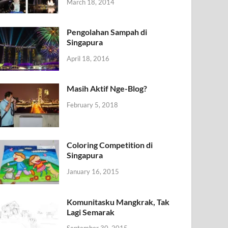
March 18, 2014
Pengolahan Sampah di
Singapura
April 18, 2016
Masih Aktif Nge-Blog?
February 5, 2018
Coloring Competition di
Singapura
January 16, 2015
Komunitasku Mangkrak, Tak
Lagi Semarak