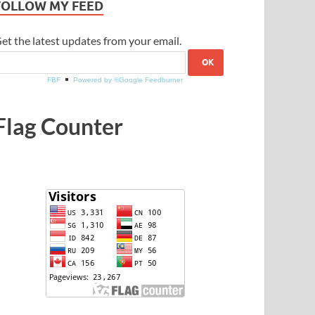
FOLLOW MY FEED
et the latest updates from your email.
FBF
Powered by ®Google Feedburner
Flag Counter