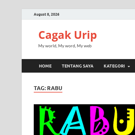
August 8, 2026
Cagak Urip
My world, My word, My web
HOME
TENTANG SAYA
KATEGORI
TAG:
RABU