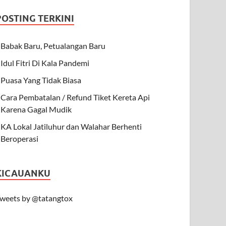
POSTING TERKINI
Babak Baru, Petualangan Baru
Idul Fitri Di Kala Pandemi
Puasa Yang Tidak Biasa
Cara Pembatalan / Refund Tiket Kereta Api
Karena Gagal Mudik
KA Lokal Jatiluhur dan Walahar Berhenti
Beroperasi
KICAUANKU
weets by @tatangtox