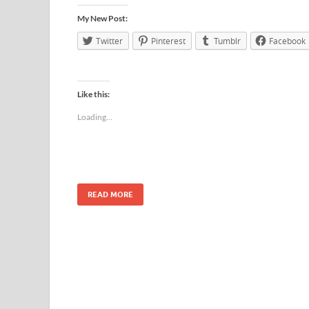
My New Post:
Twitter
Pinterest
Tumblr
Facebook
Like this:
Loading...
READ MORE