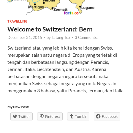
TRAVELLING
Welcome to Switzerland: Bern
December 31, 2015
-
by
Tatang Tox
-
3 Comments.
Switzerland atau yang lebih kita kenal dengan Swiss,
merupakan salah satu negara di Eropa yang terletak di
tengah dan berbatasan langsung dengan Perancis,
Jerman, Italia, Liechtenstein, dan Austria. Karena
berbatasan dengan negara-negara tersebut, maka
menjadikan Swiss sebagai negara yang unik. Negara ini
menggunakan 3 bahasa, yaitu Perancis, Jerman, dan Italia.
My New Post:
Twitter
Pinterest
Tumblr
Facebook