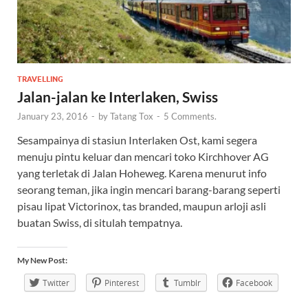
TRAVELLING
Jalan-jalan ke Interlaken, Swiss
January 23, 2016
-
by
Tatang Tox
-
5 Comments.
Sesampainya di stasiun Interlaken Ost, kami segera
menuju pintu keluar dan mencari toko Kirchhover AG
yang terletak di Jalan Hoheweg. Karena menurut info
seorang teman, jika ingin mencari barang-barang seperti
pisau lipat Victorinox, tas branded, maupun arloji asli
buatan Swiss, di situlah tempatnya.
My New Post:
Twitter
Pinterest
Tumblr
Facebook