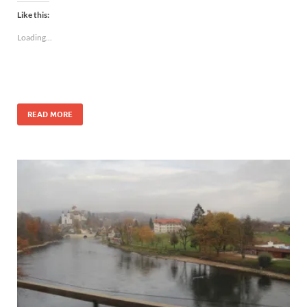
Like this:
Loading...
READ MORE