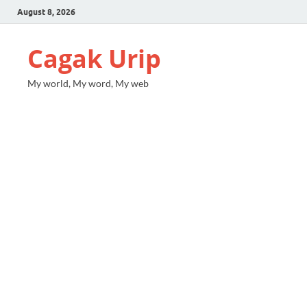
August 8, 2026
Cagak Urip
My world, My word, My web