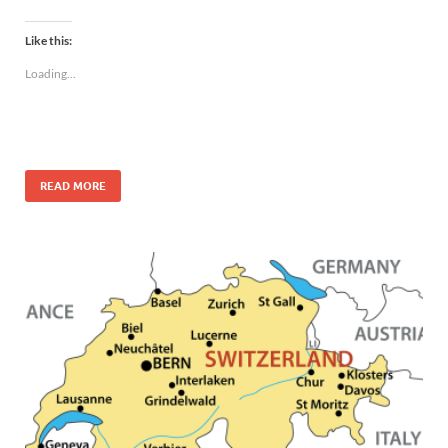
Like this:
Loading...
READ MORE