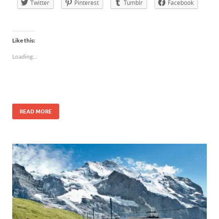
Twitter
Pinterest
Tumblr
Facebook
Like this:
Loading...
READ MORE