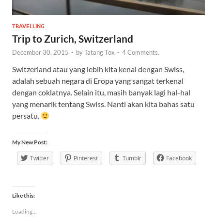
TRAVELLING
Trip to Zurich, Switzerland
December 30, 2015
-
by
Tatang Tox
-
4 Comments.
Switzerland atau yang lebih kita kenal dengan Swiss,
adalah sebuah negara di Eropa yang sangat terkenal
dengan coklatnya. Selain itu, masih banyak lagi hal-hal
yang menarik tentang Swiss. Nanti akan kita bahas satu
persatu.
My New Post:
Twitter
Pinterest
Tumblr
Facebook
Like this:
Loading...