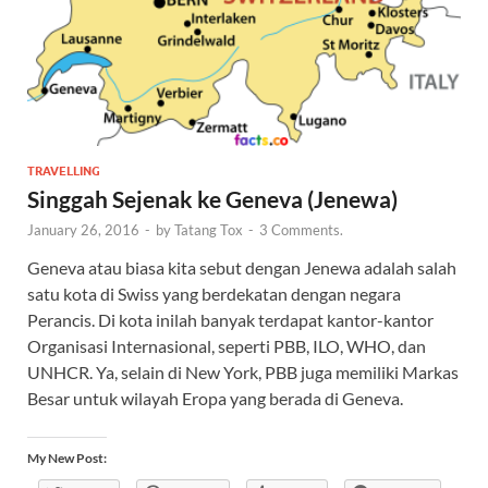
TRAVELLING
Singgah Sejenak ke Geneva (Jenewa)
January 26, 2016
-
by
Tatang Tox
-
3 Comments.
Geneva atau biasa kita sebut dengan Jenewa adalah salah
satu kota di Swiss yang berdekatan dengan negara
Perancis. Di kota inilah banyak terdapat kantor-kantor
Organisasi Internasional, seperti PBB, ILO, WHO, dan
UNHCR. Ya, selain di New York, PBB juga memiliki Markas
Besar untuk wilayah Eropa yang berada di Geneva.
My New Post: