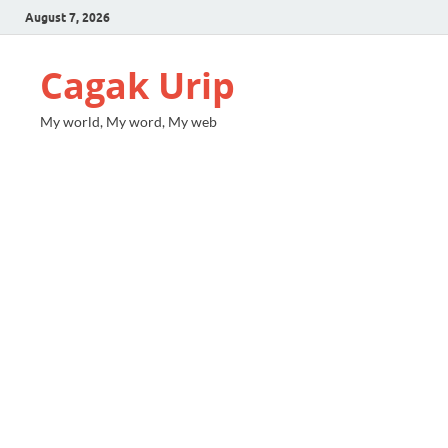
August 7, 2026
Cagak Urip
My world, My word, My web