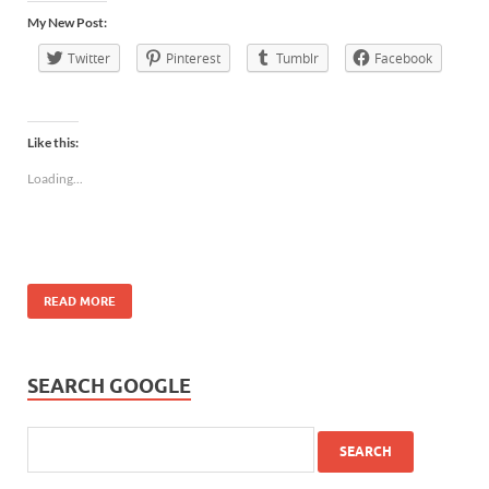
My New Post:
Twitter
Pinterest
Tumblr
Facebook
Like this:
Loading...
READ MORE
SEARCH GOOGLE