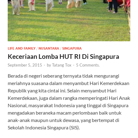
LIFE AND FAMILY
/
NUSANTARA
/
SINGAPURA
Keceriaan Lomba HUT RI Di Singapura
September 5, 2015
-
by
Tatang Tox
-
5 Comments.
Berada di negeri seberang ternyata tidak mengurangi
meriahnya suasana dalam menyambut Hari Kemerdekaan
Republik yang kita cintai ini. Selain menyambut Hari
Kemerdekaan, juga dalam rangka memperingati Hari Anak
Nasional, masyarakat Indonesia yang tinggal di Singapura
mengadakan beraneka macam perlombaan baik untuk
anak-anak maupun untuk dewasa, yang bertempat di
Sekolah Indonesia Singapura (SIS).