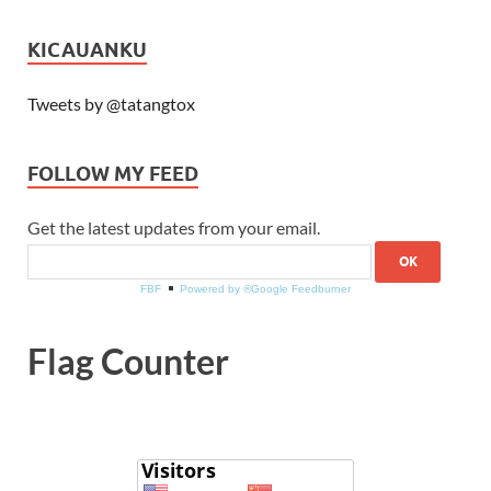
KICAUANKU
Tweets by @tatangtox
FOLLOW MY FEED
Get the latest updates from your email.
FBF
Powered by ®Google Feedburner
Flag Counter