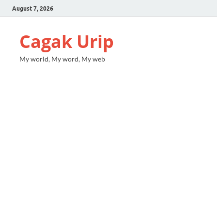
August 7, 2026
Cagak Urip
My world, My word, My web