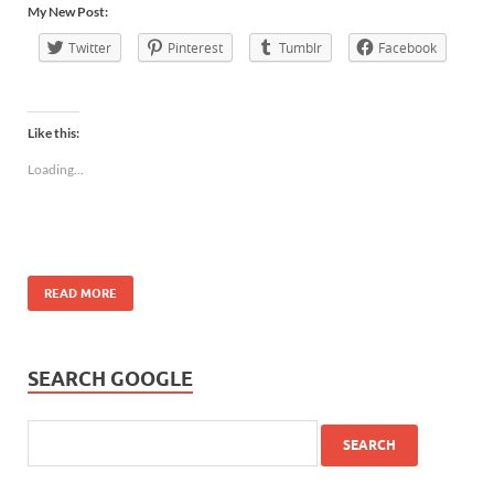
My New Post:
Twitter
Pinterest
Tumblr
Facebook
Like this:
Loading...
READ MORE
SEARCH GOOGLE