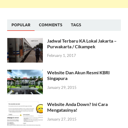
POPULAR
COMMENTS
TAGS
Jadwal Terbaru KA Lokal Jakarta –
Purwakarta / Cikampek
February 1, 2017
Website Dan Akun Resmi KBRI
Singapura
January 29, 2015
Website Anda Down? Ini Cara
Mengatasinya!
January 27, 2015