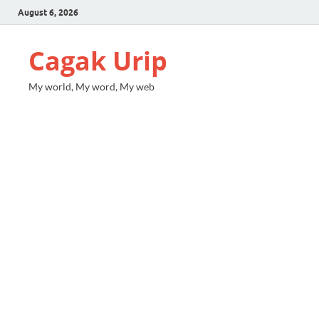
August 6, 2026
Cagak Urip
My world, My word, My web