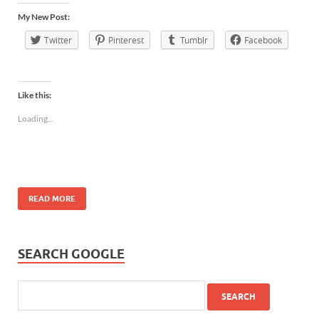
My New Post:
Twitter
Pinterest
Tumblr
Facebook
Like this:
Loading...
READ MORE
SEARCH GOOGLE