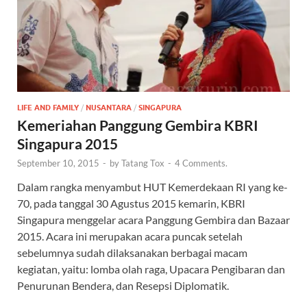
LIFE AND FAMILY
/
NUSANTARA
/
SINGAPURA
Kemeriahan Panggung Gembira KBRI
Singapura 2015
September 10, 2015
-
by
Tatang Tox
-
4 Comments.
Dalam rangka menyambut HUT Kemerdekaan RI yang ke-
70, pada tanggal 30 Agustus 2015 kemarin, KBRI
Singapura menggelar acara Panggung Gembira dan Bazaar
2015. Acara ini merupakan acara puncak setelah
sebelumnya sudah dilaksanakan berbagai macam
kegiatan, yaitu: lomba olah raga, Upacara Pengibaran dan
Penurunan Bendera, dan Resepsi Diplomatik.