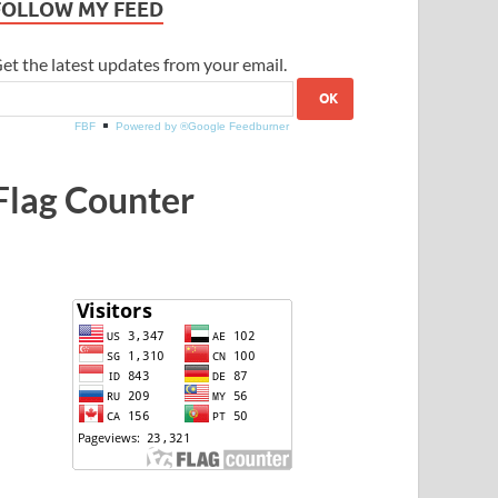
FOLLOW MY FEED
et the latest updates from your email.
FBF
Powered by ®Google Feedburner
Flag Counter