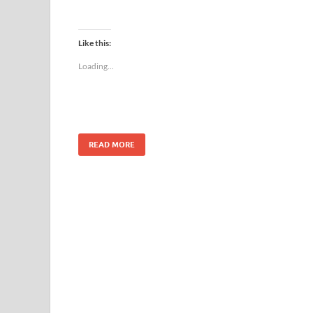
Like this:
Loading...
READ MORE