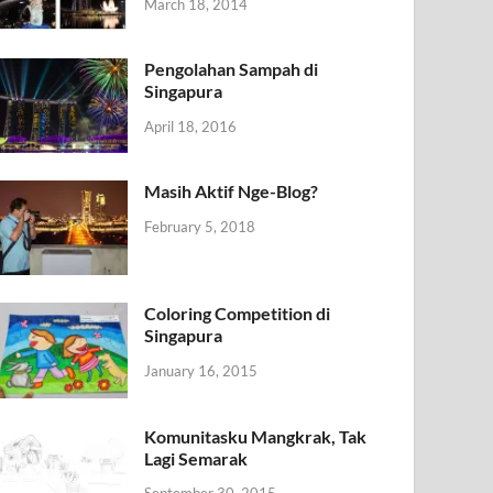
March 18, 2014
Pengolahan Sampah di
Singapura
April 18, 2016
Masih Aktif Nge-Blog?
February 5, 2018
Coloring Competition di
Singapura
January 16, 2015
Komunitasku Mangkrak, Tak
Lagi Semarak