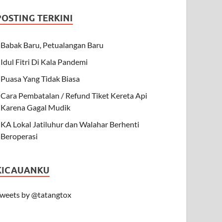
POSTING TERKINI
Babak Baru, Petualangan Baru
Idul Fitri Di Kala Pandemi
Puasa Yang Tidak Biasa
Cara Pembatalan / Refund Tiket Kereta Api
Karena Gagal Mudik
KA Lokal Jatiluhur dan Walahar Berhenti
Beroperasi
KICAUANKU
weets by @tatangtox