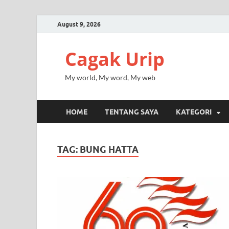
August 9, 2026
Cagak Urip
My world, My word, My web
HOME
TENTANG SAYA
KATEGORI
TAG:
BUNG HATTA