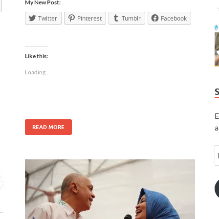
My New Post:
Twitter
Pinterest
Tumblr
Facebook
Like this:
Loading...
E
a
READ MORE