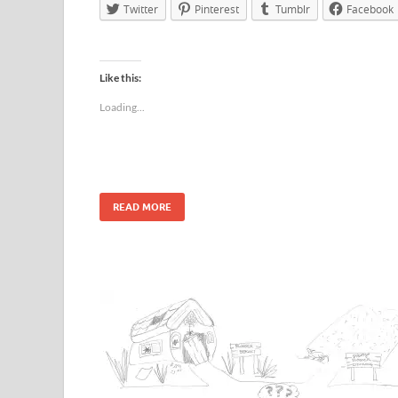
Twitter
Pinterest
Tumblr
Facebook
Like this:
Loading...
READ MORE