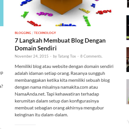
BLOGGING
/
TECHNOLOGY
7 Langkah Membuat Blog Dengan
Domain Sendiri
November 24, 2015
-
by
Tatang Tox
-
8 Comments.
Memiliki blog atau website dengan domain sendiri
up
adalah idaman setiap orang. Rasanya sungguh
membanggakan ketika kita memiliki sebuah blog
a?
dengan nama misalnya namakita.com atau
NamaAnda.net. Tapi kehawatiran terhadap
kerumitan dalam setup dan konfigurasinya
membuat sebagian orang akhirnya mengubur
keinginan itu dalam-dalam.