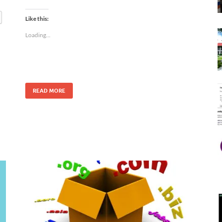
Like this:
Loading...
READ MORE