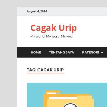
August 6, 2026
Cagak Urip
My world, My word, My web
HOME
TENTANG SAYA
KATEGORI
TAG:
CAGAK URIP