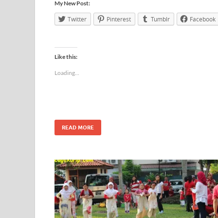
My New Post:
Twitter
Pinterest
Tumblr
Facebook
Like this:
Loading...
READ MORE