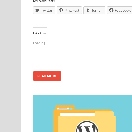
My New Post:
Twitter
Pinterest
Tumblr
Facebook
Like this:
Loading...
READ MORE