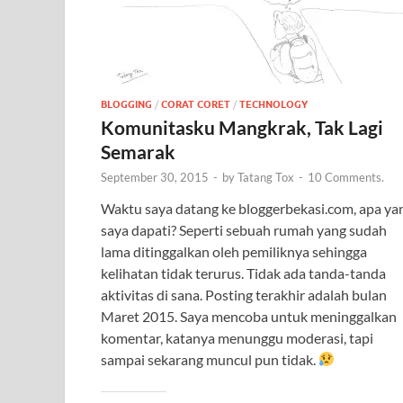
BLOGGING
/
CORAT CORET
/
TECHNOLOGY
Komunitasku Mangkrak, Tak Lagi
Semarak
September 30, 2015
-
by
Tatang Tox
-
10 Comments.
Waktu saya datang ke bloggerbekasi.com, apa ya
saya dapati? Seperti sebuah rumah yang sudah
lama ditinggalkan oleh pemiliknya sehingga
kelihatan tidak terurus. Tidak ada tanda-tanda
aktivitas di sana. Posting terakhir adalah bulan
Maret 2015. Saya mencoba untuk meninggalkan
komentar, katanya menunggu moderasi, tapi
sampai sekarang muncul pun tidak.