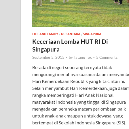
LIFE AND FAMILY
/
NUSANTARA
/
SINGAPURA
Keceriaan Lomba HUT RI Di
Singapura
September 5, 2015
-
by
Tatang Tox
-
5 Comments.
Berada di negeri seberang ternyata tidak
mengurangi meriahnya suasana dalam menyamb
Hari Kemerdekaan Republik yang kita cintai ini.
Selain menyambut Hari Kemerdekaan, juga dala
rangka memperingati Hari Anak Nasional,
masyarakat Indonesia yang tinggal di Singapura
mengadakan beraneka macam perlombaan baik
untuk anak-anak maupun untuk dewasa, yang
bertempat di Sekolah Indonesia Singapura (SIS).