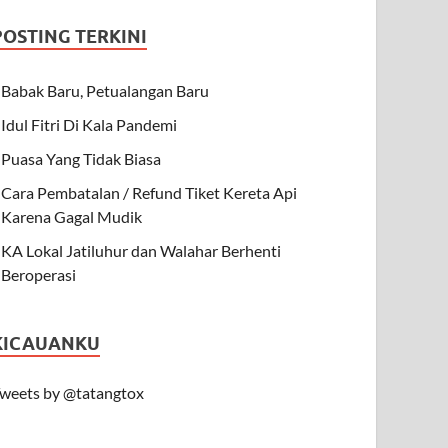
POSTING TERKINI
Babak Baru, Petualangan Baru
Idul Fitri Di Kala Pandemi
Puasa Yang Tidak Biasa
Cara Pembatalan / Refund Tiket Kereta Api
Karena Gagal Mudik
KA Lokal Jatiluhur dan Walahar Berhenti
Beroperasi
KICAUANKU
weets by @tatangtox