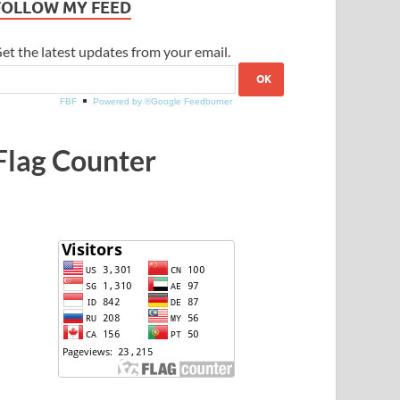
FOLLOW MY FEED
et the latest updates from your email.
FBF
Powered by ®Google Feedburner
Flag Counter