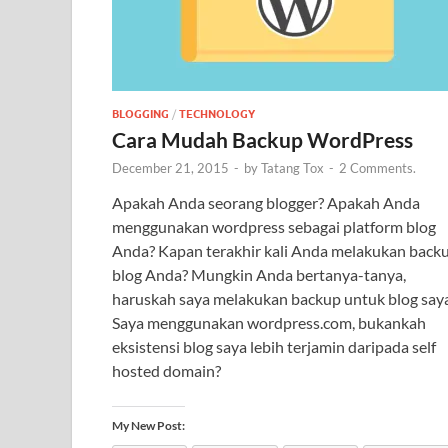
BLOGGING
/
TECHNOLOGY
Cara Mudah Backup WordPress
December 21, 2015
-
by
Tatang Tox
-
2 Comments.
Apakah Anda seorang blogger? Apakah Anda
menggunakan wordpress sebagai platform blog
Anda? Kapan terakhir kali Anda melakukan back
blog Anda? Mungkin Anda bertanya-tanya,
haruskah saya melakukan backup untuk blog say
Saya menggunakan wordpress.com, bukankah
eksistensi blog saya lebih terjamin daripada self
hosted domain?
My New Post: