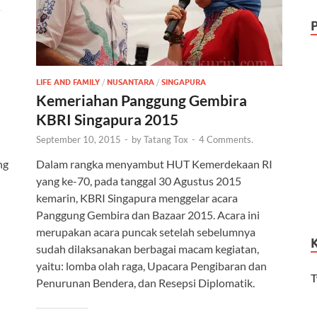
LIFE AND FAMILY
/
NUSANTARA
/
SINGAPURA
Kemeriahan Panggung Gembira
KBRI Singapura 2015
September 10, 2015
-
by
Tatang Tox
-
4 Comments.
ng
Dalam rangka menyambut HUT Kemerdekaan RI
yang ke-70, pada tanggal 30 Agustus 2015
kemarin, KBRI Singapura menggelar acara
Panggung Gembira dan Bazaar 2015. Acara ini
merupakan acara puncak setelah sebelumnya
sudah dilaksanakan berbagai macam kegiatan,
yaitu: lomba olah raga, Upacara Pengibaran dan
T
Penurunan Bendera, dan Resepsi Diplomatik.