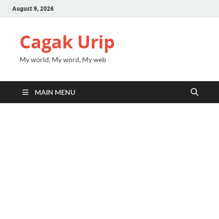
August 9, 2026
Cagak Urip
My world, My word, My web
MAIN MENU