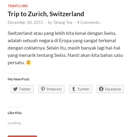
TRAVELLING
Trip to Zurich, Switzerland
December 30, 2015
-
by
Tatang Tox
-
4 Comments.
Switzerland atau yang lebih kita kenal dengan Swiss,
adalah sebuah negara di Eropa yang sangat terkenal
dengan coklatnya. Selain itu, masih banyak lagi hal-hal
yang menarik tentang Swiss. Nanti akan kita bahas satu
persatu.
My New Post:
Twitter
Pinterest
Tumblr
Facebook
Like this:
Loading...