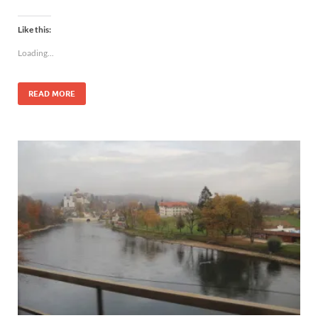
Like this:
Loading...
READ MORE