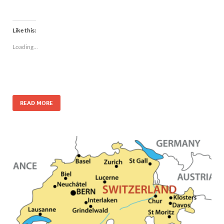
Like this:
Loading...
READ MORE