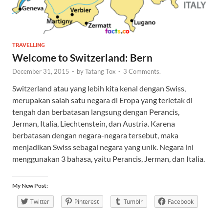
TRAVELLING
Welcome to Switzerland: Bern
December 31, 2015
-
by
Tatang Tox
-
3 Comments.
Switzerland atau yang lebih kita kenal dengan Swiss,
merupakan salah satu negara di Eropa yang terletak di
tengah dan berbatasan langsung dengan Perancis,
Jerman, Italia, Liechtenstein, dan Austria. Karena
berbatasan dengan negara-negara tersebut, maka
menjadikan Swiss sebagai negara yang unik. Negara ini
menggunakan 3 bahasa, yaitu Perancis, Jerman, dan Italia.
My New Post:
Twitter
Pinterest
Tumblr
Facebook