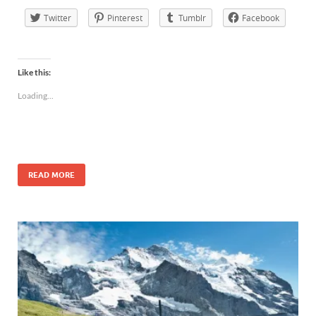
Twitter
Pinterest
Tumblr
Facebook
Like this:
Loading...
READ MORE